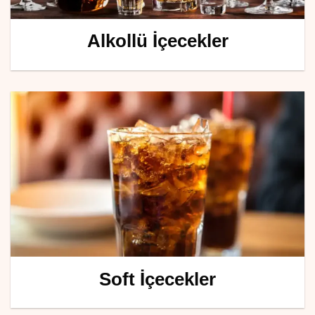
Alkollü İçecekler
Soft İçecekler