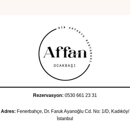
Rezervasyon:
0530 661 23 31
Adres:
Fenerbahçe, Dr. Faruk Ayanoğlu Cd. No: 1/D, Kadıköy/
İstanbul