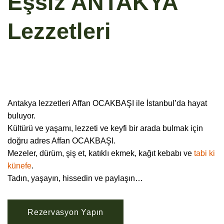
Eşsiz ANTAKYA
Lezzetleri
Antakya lezzetleri Affan OCAKBAŞI ile İstanbul’da hayat
buluyor.
Kültürü ve yaşamı, lezzeti ve keyfi bir arada bulmak için
doğru adres Affan OCAKBAŞI.
Mezeler, dürüm, şiş et, katıklı ekmek, kağıt kebabı ve
tabi ki
künefe
.
Tadın, yaşayın, hissedin ve paylaşın…
Rezervasyon Yapın