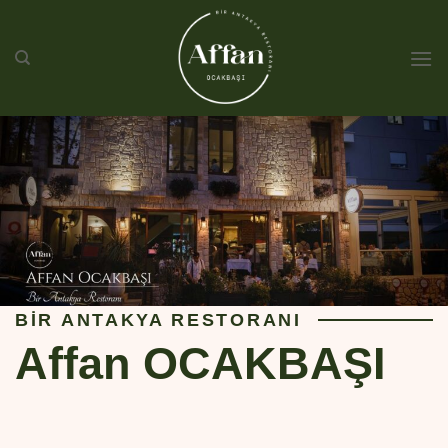
İçeriğe
atla
BİR ANTAKYA RESTORANI
Affan OCAKBAŞI